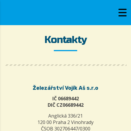
Kontakty
Železářství Vojík Aš s.r.o
IČ 06689442
DIČ CZ06689442
Anglická 336/21
120 00 Praha 2 Vinohrady
ČSOB 302706447/0300