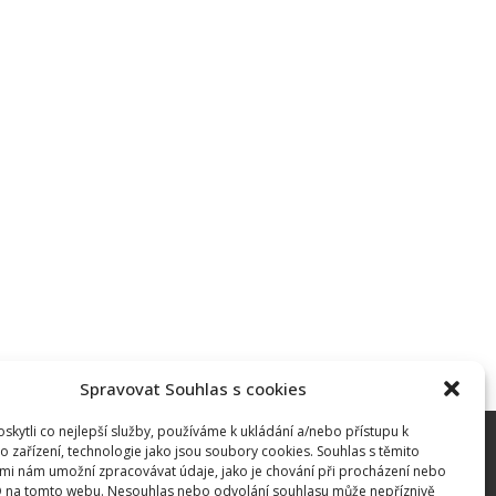
Spravovat Souhlas s cookies
kytli co nejlepší služby, používáme k ukládání a/nebo přístupu k
o zařízení, technologie jako jsou soubory cookies. Souhlas s těmito
mi nám umožní zpracovávat údaje, jako je chování při procházení nebo
D na tomto webu. Nesouhlas nebo odvolání souhlasu může nepříznivě