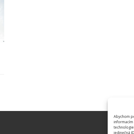
Abychom pos
informacím 
technologie
jedinečná I