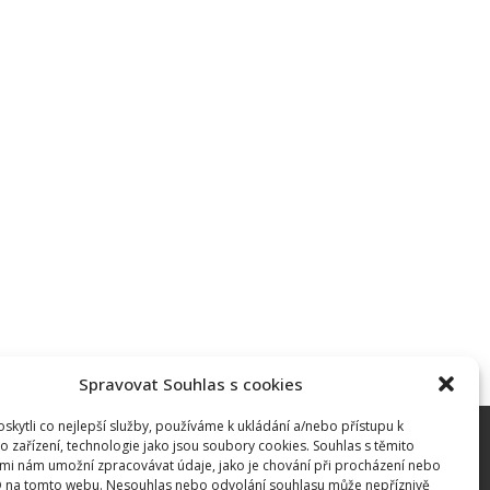
Spravovat Souhlas s cookies
kytli co nejlepší služby, používáme k ukládání a/nebo přístupu k
o zařízení, technologie jako jsou soubory cookies. Souhlas s těmito
mi nám umožní zpracovávat údaje, jako je chování při procházení nebo
D na tomto webu. Nesouhlas nebo odvolání souhlasu může nepříznivě