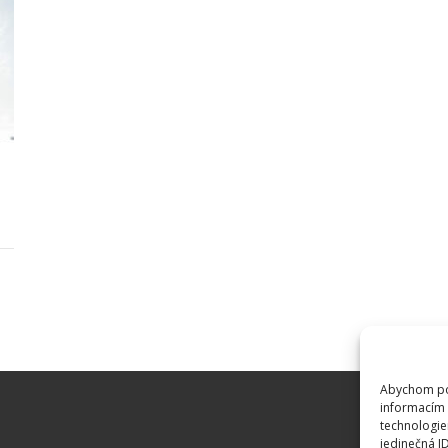
Abychom pos
informacím 
technologie
jedinečná I