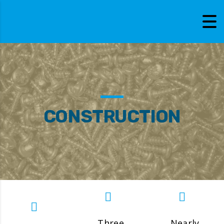
CONSTRUCTION
Three
Nearly