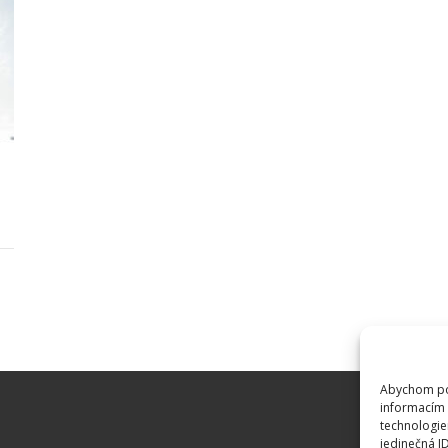
Abychom pos
informacím 
technologie
jedinečná I