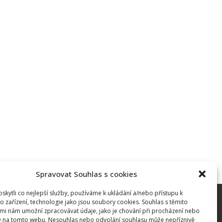
Spravovat Souhlas s cookies
kytli co nejlepší služby, používáme k ukládání a/nebo přístupu k
o zařízení, technologie jako jsou soubory cookies. Souhlas s těmito
mi nám umožní zpracovávat údaje, jako je chování při procházení nebo
D na tomto webu. Nesouhlas nebo odvolání souhlasu může nepříznivě